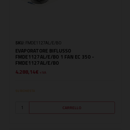
SKU:
FMDE1127AL/E/BO
EVAPORATORE BIFLUSSO
FMDE1127AL/E/BO 1 FAN EC 350 -
FMDE1127AL/E/BO
4.288,14€
+ IVA
SU RICHIESTA