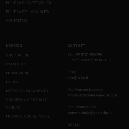
POLITICA DI SOSTENIBILITÀ
POLITICA DELLA QUALITÀ
CONTATTACI
NEGOZIO
CONTATTI
Tel:
+39 0721 855706
SHOP ONLINE
Lunedì - Venerdì, 8:30 - 18:30
CATALOGHI
Email:
PROMOZIONI
info@arbo.it
EVENTI
Pec Amministrazione:
METODO DI PAGAMENTO
amministrazione@pec.arbo.it
CONDIZIONI GENERALI DI
VENDITA
Pec Commerciale:
commerciale@pec.arbo.it
PRIVACY E COOKIE POLICY
SOCIAL