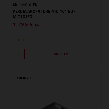
SKU:
MIC101ED
AEROEVAPORATORE MIC 101 ED -
MIC101ED
1.179,94€
+ IVA
SU RICHIESTA
CONFRONTA