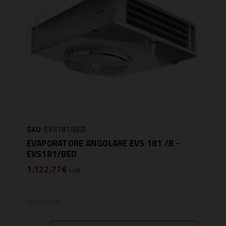
SKU:
EVS181/BED
EVAPORATORE ANGOLARE EVS 181 /B -
EVS181/BED
1.122,77€
+ IVA
SU RICHIESTA