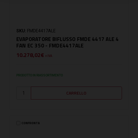
SKU:
FMDE4417ALE
EVAPORATORE BIFLUSSO FMDE 4417 ALE 4
FAN EC 350 - FMDE4417ALE
10.278,02€
+ IVA
PRODOTTO IN RIASSORTIMENTO
CONFRONTA