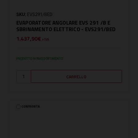
SKU:
EVS291/BED
EVAPORATORE ANGOLARE EVS 291 /B E
SBRINAMENTO ELETTRICO - EVS291/BED
1.437,90€
+ IVA
PRODOTTO IN RIASSORTIMENTO
CONFRONTA