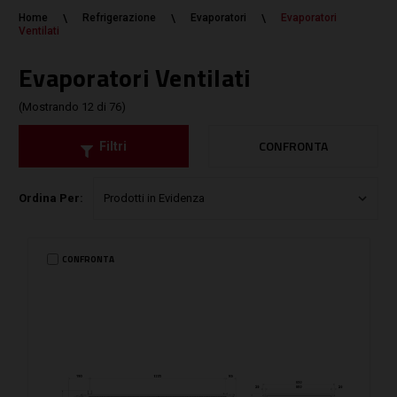
Home
Refrigerazione
Evaporatori
Evaporatori
Ventilati
Evaporatori Ventilati
(Mostrando 12 di 76)
CONFRONTA
Filtri
Ordina Per:
CONFRONTA