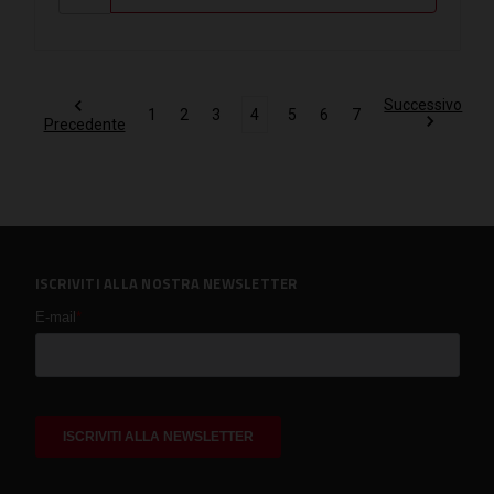
Successivo
1
2
3
4
5
6
7
Precedente
ISCRIVITI ALLA NOSTRA NEWSLETTER