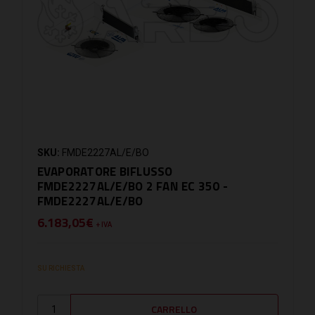
SKU:
FMDE2227AL/E/BO
EVAPORATORE BIFLUSSO
FMDE2227AL/E/BO 2 FAN EC 350 -
FMDE2227AL/E/BO
6.183,05€
+ IVA
SU RICHIESTA