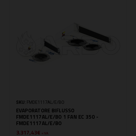
SKU:
FMDE1117AL/E/BO
EVAPORATORE BIFLUSSO
FMDE1117AL/E/BO 1 FAN EC 350 -
FMDE1117AL/E/BO
3.317,43€
+ IVA