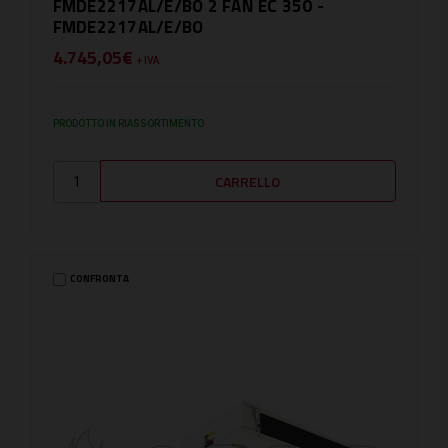
FMDE2217AL/E/BO 2 FAN EC 350 -
FMDE2217AL/E/BO
4.745,05€
+ IVA
PRODOTTO IN RIASSORTIMENTO
CONFRONTA