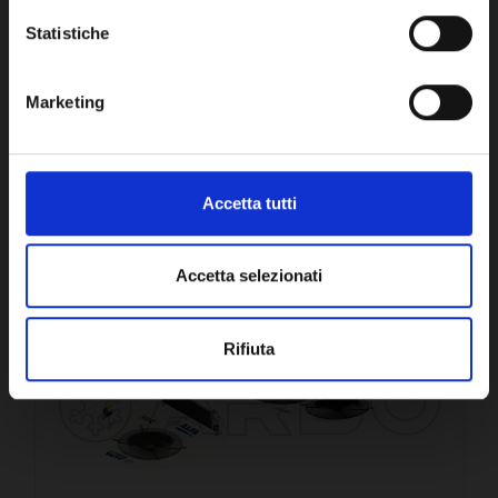
OK
DISPONIBILE
Statistiche
Marketing
CONFRONTA
Accetta tutti
Accetta selezionati
Rifiuta