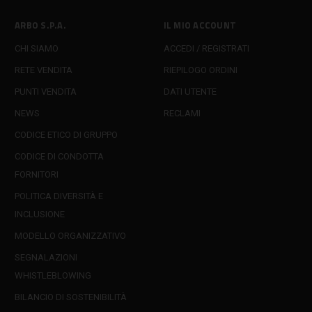
ARBO S.P.A.
IL MIO ACCOUNT
CHI SIAMO
ACCEDI / REGISTRATI
RETE VENDITA
RIEPILOGO ORDINI
PUNTI VENDITA
DATI UTENTE
NEWS
RECLAMI
CODICE ETICO DI GRUPPO
CODICE DI CONDOTTA
FORNITORI
POLITICA DIVERSITÀ E
INCLUSIONE
MODELLO ORGANIZZATIVO
SEGNALAZIONI
WHISTLEBLOWING
BILANCIO DI SOSTENIBILITÀ