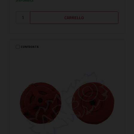
DISPONIBILE
CONFRONTA