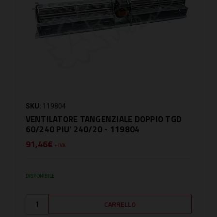
SKU:
119804
VENTILATORE TANGENZIALE DOPPIO TGD
60/240 PIU' 240/20 - 119804
91,46€
+ IVA
DISPONIBILE