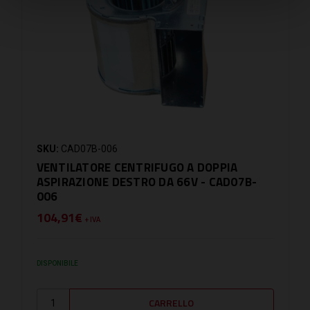
SKU:
CAD07B-006
VENTILATORE CENTRIFUGO A DOPPIA
ASPIRAZIONE DESTRO DA 66V - CAD07B-
006
104,91€
+ IVA
DISPONIBILE