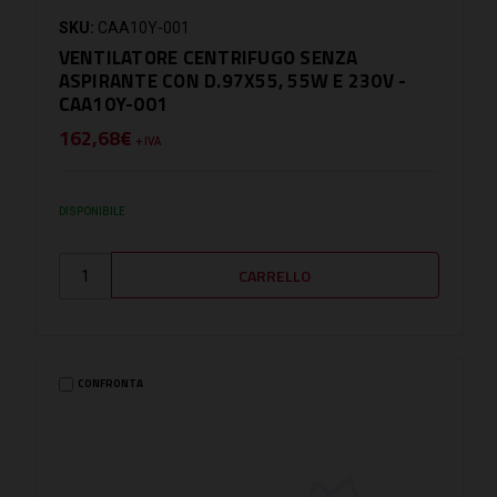
SKU:
CAA10Y-001
VENTILATORE CENTRIFUGO SENZA
ASPIRANTE CON D.97X55, 55W E 230V -
CAA10Y-001
162,68€
+ IVA
DISPONIBILE
CONFRONTA