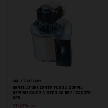
SKU:
CAD07B-009
VENTILATORE CENTRIFUGO A DOPPIA
ASPIRAZIONE SINISTRO DA 66V - CAD07B-
009
117,81€
+ IVA