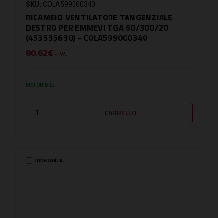
SKU:
COLA599000340
RICAMBIO VENTILATORE TANGENZIALE
DESTRO PER EMMEVI TGA 60/300/20
(453535630) - COLA599000340
80,62€
+ IVA
DISPONIBILE
CONFRONTA