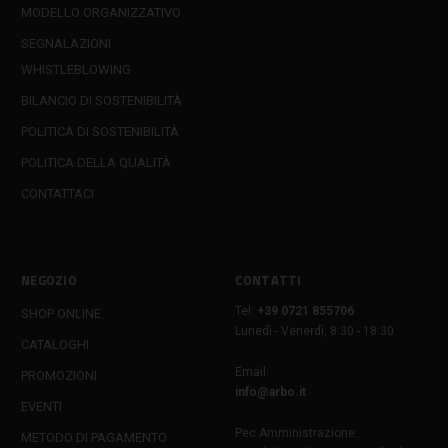
MODELLO ORGANIZZATIVO
SEGNALAZIONI
WHISTLEBLOWING
BILANCIO DI SOSTENIBILITÀ
POLITICA DI SOSTENIBILITÀ
POLITICA DELLA QUALITÀ
CONTATTACI
NEGOZIO
CONTATTI
Tel:
+39 0721 855706
SHOP ONLINE
Lunedì - Venerdì, 8:30 - 18:30
CATALOGHI
Email:
PROMOZIONI
info@arbo.it
EVENTI
Pec Amministrazione:
METODO DI PAGAMENTO