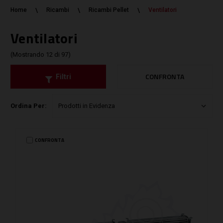
Home
Ricambi
Ricambi Pellet
Ventilatori
Ventilatori
(Mostrando 12 di 97)
CONFRONTA
Filtri
Ordina Per:
CONFRONTA