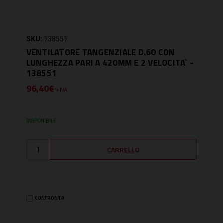
SKU:
138551
VENTILATORE TANGENZIALE D.60 CON
LUNGHEZZA PARI A 420MM E 2 VELOCITA` -
138551
96,40€
+ IVA
DISPONIBILE
CONFRONTA