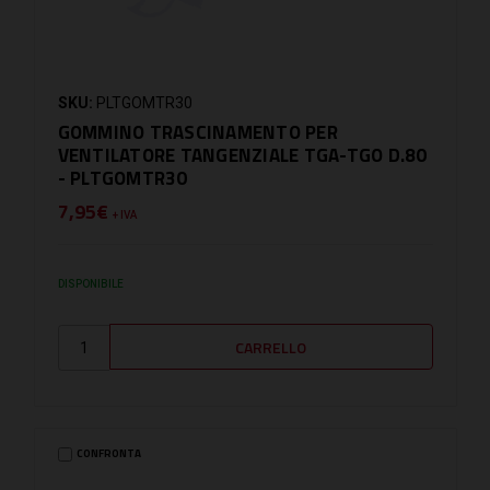
SKU:
PLTGOMTR30
GOMMINO TRASCINAMENTO PER
VENTILATORE TANGENZIALE TGA-TGO D.80
- PLTGOMTR30
7,95€
+ IVA
DISPONIBILE
CONFRONTA