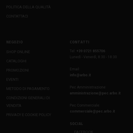
POLITICA DELLA QUALITÀ
CONTATTACI
NEGOZIO
CONTATTI
Tel:
+39 0721 855706
SHOP ONLINE
Lunedì - Venerdì, 8:30 - 18:30
CATALOGHI
Email:
PROMOZIONI
info@arbo.it
EVENTI
Pec Amministrazione:
METODO DI PAGAMENTO
amministrazione@pec.arbo.it
CONDIZIONI GENERALI DI
VENDITA
Pec Commerciale:
commerciale@pec.arbo.it
PRIVACY E COOKIE POLICY
SOCIAL
FACEBOOK