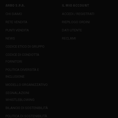
ARBO S.P.A.
IL MIO ACCOUNT
CHI SIAMO
ACCEDI / REGISTRATI
RETE VENDITA
RIEPILOGO ORDINI
PUNTI VENDITA
DATI UTENTE
NEWS
RECLAMI
CODICE ETICO DI GRUPPO
CODICE DI CONDOTTA
FORNITORI
POLITICA DIVERSITÀ E
INCLUSIONE
MODELLO ORGANIZZATIVO
SEGNALAZIONI
WHISTLEBLOWING
BILANCIO DI SOSTENIBILITÀ
POLITICA DI SOSTENIBILITÀ