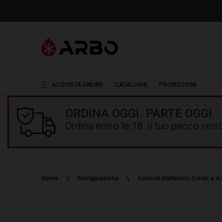
R
ACQUISTA ONLINE
CATALOGHI
PROMOZIONI
ORDINA OGGI. PARTE OGGI
Ordina entro le 18: il tuo pacco ver
Home
Refrigerazione
Controlli Elettronici Sonde e 