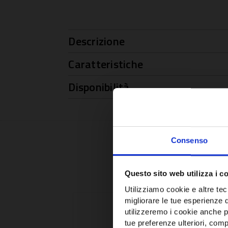
Descrizione
Caratteristiche
Disponibilità
Consenso
Questo sito web utilizza i c
Utilizziamo cookie e altre tecn
migliorare le tue esperienze 
utilizzeremo i cookie anche p
tue preferenze ulteriori, compr