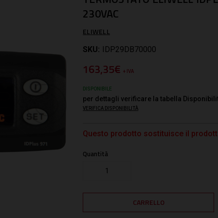
230VAC
ELIWELL
SKU:
IDP29DB70000
163,35€
+ IVA
DISPONIBILE
per dettagli verificare la tabella Disponibili
VERIFICA DISPONIBILITÀ
Questo prodotto sostituisce il prodo
Quantità