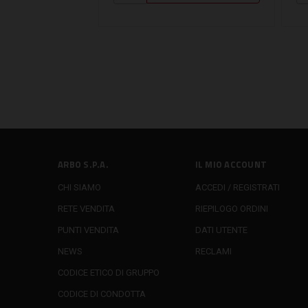
ARBO S.P.A.
IL MIO ACCOUNT
CHI SIAMO
ACCEDI / REGISTRATI
RETE VENDITA
RIEPILOGO ORDINI
PUNTI VENDITA
DATI UTENTE
NEWS
RECLAMI
CODICE ETICO DI GRUPPO
CODICE DI CONDOTTA