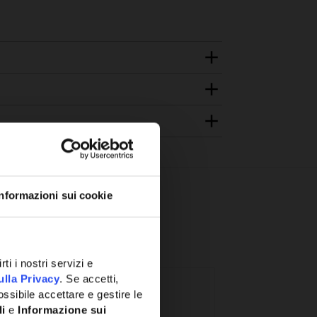
Informazioni sui cookie
ti i nostri servizi e
ulla Privacy
. Se accetti,
ssibile accettare e gestire le
li
e
Informazione sui