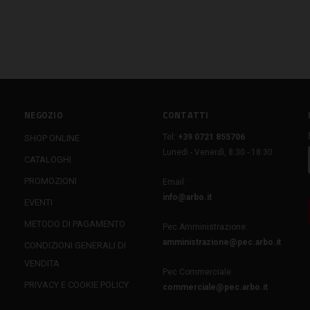
NEGOZIO
CONTATTI
Tel:
+39 0721 855706
SHOP ONLINE
Lunedì - Venerdì, 8:30 - 18:30
CATALOGHI
PROMOZIONI
Email:
info@arbo.it
EVENTI
METODO DI PAGAMENTO
Pec Amministrazione:
amministrazione@pec.arbo.it
CONDIZIONI GENERALI DI
VENDITA
Pec Commerciale:
PRIVACY E COOKIE POLICY
commerciale@pec.arbo.it