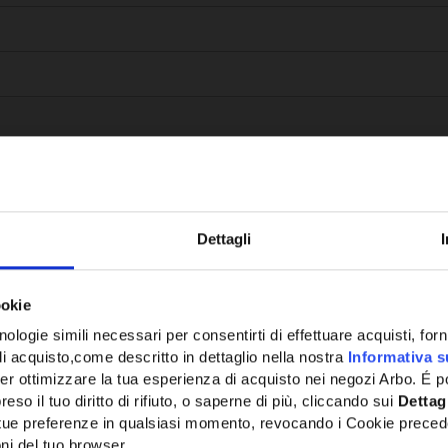
Dettagli
Potrebbe anche interessarti
ookie
ologie simili necessari per consentirti di effettuare acquisti, fornir
di acquisto,come descritto in dettaglio nella nostra
Informativa s
er ottimizzare la tua esperienza di acquisto nei negozi Arbo. É po
eso il tuo diritto di rifiuto, o saperne di più, cliccando sui
Dettag
e tue preferenze in qualsiasi momento, revocando i Cookie preced
ni del tuo browser.