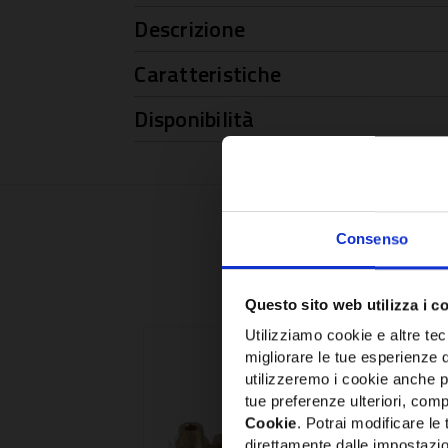
Descrizione
Caratteristiche
Disponibilità
Consenso
Questo sito web utilizza i c
Utilizziamo cookie e altre tecn
migliorare le tue esperienze 
utilizzeremo i cookie anche p
tue preferenze ulteriori, compr
Cookie
. Potrai modificare l
direttamente dalle impostazio