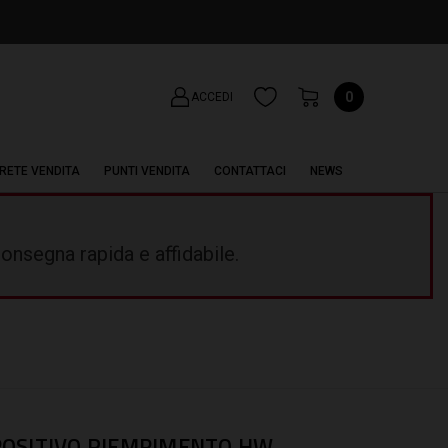
0
ACCEDI
RETE VENDITA
PUNTI VENDITA
CONTATTACI
NEWS
onsegna rapida e affidabile.
POSITIVO RIEMPIMENTO HW