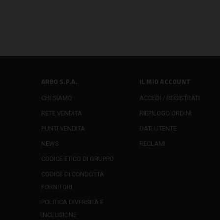
ARBO S.P.A.
IL MIO ACCOUNT
CHI SIAMO
ACCEDI / REGISTRATI
RETE VENDITA
RIEPILOGO ORDINI
PUNTI VENDITA
DATI UTENTE
NEWS
RECLAMI
CODICE ETICO DI GRUPPO
CODICE DI CONDOTTA
FORNITORI
POLITICA DIVERSITÀ E
INCLUSIONE