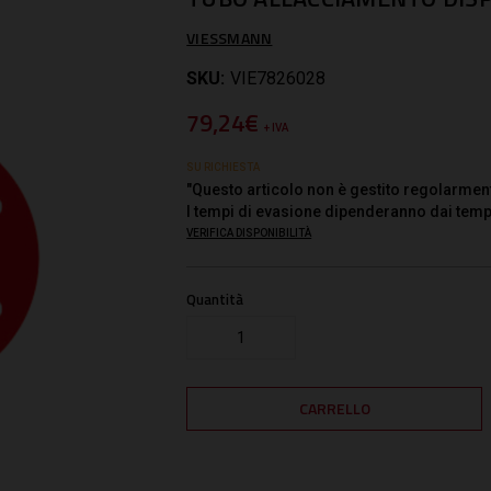
VIESSMANN
SKU:
VIE7826028
79,24€
+ IVA
SU RICHIESTA
"Questo articolo non è gestito regolarmen
I tempi di evasione dipenderanno dai temp
VERIFICA DISPONIBILITÀ
Quantità