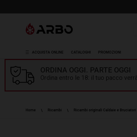
R
ACQUISTA ONLINE
CATALOGHI
PROMOZIONI
ORDINA OGGI. PARTE OGGI
Ordina entro le 18: il tuo pacco ver
Home
Ricambi
Ricambi originali Caldaie e Bruciatori