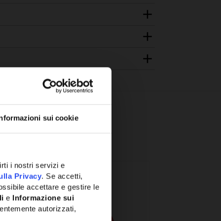
Informazioni sui cookie
ti i nostri servizi e
ulla Privacy
. Se accetti,
ssibile accettare e gestire le
li
e
Informazione sui
entemente autorizzati,