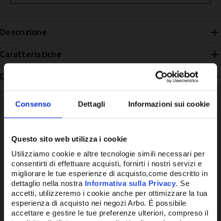
Descrizione
Caratteristiche
Disponibilità
Consenso
Dettagli
Informazioni sui cookie
Questo sito web utilizza i cookie
Potrebbe anche interessarti
Utilizziamo cookie e altre tecnologie simili necessari per
consentirti di effettuare acquisti, fornirti i nostri servizi e
migliorare le tue esperienze di acquisto,come descritto in
dettaglio nella nostra
Informativa sulla Privacy
. Se
accetti, utilizzeremo i cookie anche per ottimizzare la tua
esperienza di acquisto nei negozi Arbo. É possibile
accettare e gestire le tue preferenze ulteriori, compreso il