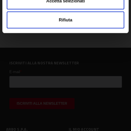
Accetta selezionati
Rifiuta
ISCRIVITI ALLA NOSTRA NEWSLETTER
ARBO S.P.A.
IL MIO ACCOUNT