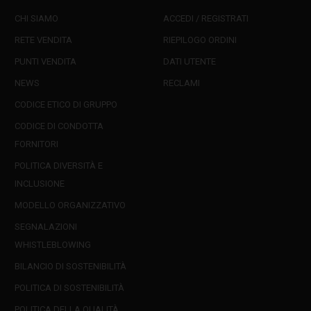
CHI SIAMO
ACCEDI / REGISTRATI
RETE VENDITA
RIEPILOGO ORDINI
PUNTI VENDITA
DATI UTENTE
NEWS
RECLAMI
CODICE ETICO DI GRUPPO
CODICE DI CONDOTTA
FORNITORI
POLITICA DIVERSITÀ E
INCLUSIONE
MODELLO ORGANIZZATIVO
SEGNALAZIONI
WHISTLEBLOWING
BILANCIO DI SOSTENIBILITÀ
POLITICA DI SOSTENIBILITÀ
POLITICA DELLA QUALITÀ