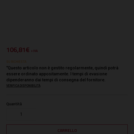
106,81€
+ IVA
SU RICHIESTA
"Questo articolo non è gestito regolarmente, quindi potrà
essere ordinato appositamente. I tempi di evasione
dipenderanno dai tempi di consegna del fornitore.
VERIFICA DISPONIBILITÀ
Quantità