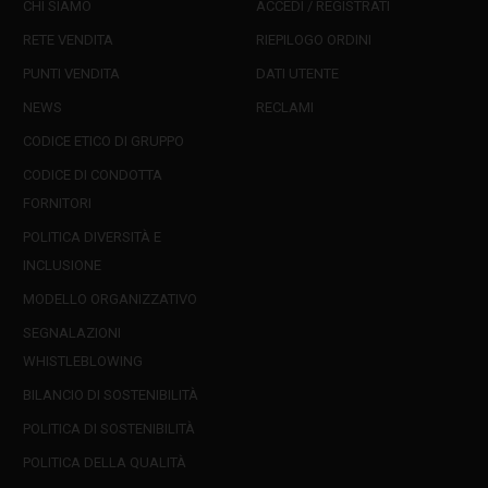
CHI SIAMO
ACCEDI / REGISTRATI
RETE VENDITA
RIEPILOGO ORDINI
PUNTI VENDITA
DATI UTENTE
NEWS
RECLAMI
CODICE ETICO DI GRUPPO
CODICE DI CONDOTTA
FORNITORI
POLITICA DIVERSITÀ E
INCLUSIONE
MODELLO ORGANIZZATIVO
SEGNALAZIONI
WHISTLEBLOWING
BILANCIO DI SOSTENIBILITÀ
POLITICA DI SOSTENIBILITÀ
POLITICA DELLA QUALITÀ