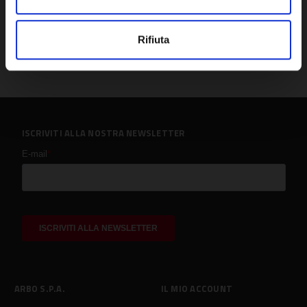
Rifiuta
ISCRIVITI ALLA NOSTRA NEWSLETTER
ARBO S.P.A.
IL MIO ACCOUNT