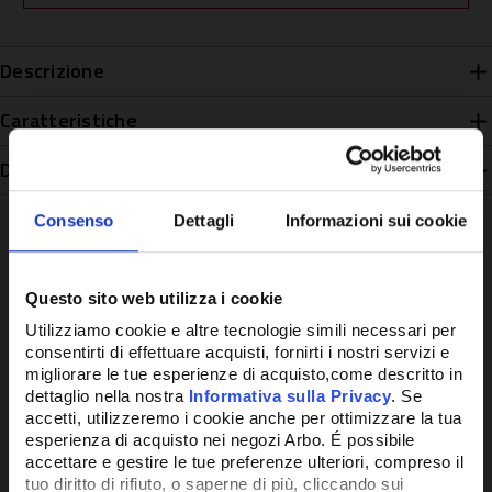
Descrizione
Caratteristiche
Disponibilità
Consenso
Dettagli
Informazioni sui cookie
Questo sito web utilizza i cookie
Potrebbe anche interessarti
Utilizziamo cookie e altre tecnologie simili necessari per
consentirti di effettuare acquisti, fornirti i nostri servizi e
migliorare le tue esperienze di acquisto,come descritto in
dettaglio nella nostra
Informativa sulla Privacy
. Se
accetti, utilizzeremo i cookie anche per ottimizzare la tua
esperienza di acquisto nei negozi Arbo. É possibile
accettare e gestire le tue preferenze ulteriori, compreso il
tuo diritto di rifiuto, o saperne di più, cliccando sui