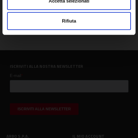
Accetta selezionati
Rifiuta
ISCRIVITI ALLA NOSTRA NEWSLETTER
ARBO S.P.A.
IL MIO ACCOUNT