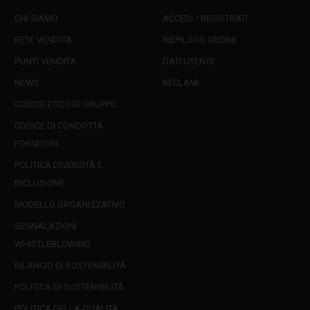
CHI SIAMO
ACCEDI / REGISTRATI
RETE VENDITA
RIEPILOGO ORDINI
PUNTI VENDITA
DATI UTENTE
NEWS
RECLAMI
CODICE ETICO DI GRUPPO
CODICE DI CONDOTTA
FORNITORI
POLITICA DIVERSITÀ E
INCLUSIONE
MODELLO ORGANIZZATIVO
SEGNALAZIONI
WHISTLEBLOWING
BILANCIO DI SOSTENIBILITÀ
POLITICA DI SOSTENIBILITÀ
POLITICA DELLA QUALITÀ