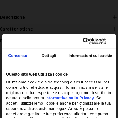
Descrizione
Caratteristiche
Disponibilità
Consenso
Dettagli
Informazioni sui cookie
Questo sito web utilizza i cookie
Potrebbe anche interessarti
Utilizziamo cookie e altre tecnologie simili necessari per
consentirti di effettuare acquisti, fornirti i nostri servizi e
migliorare le tue esperienze di acquisto,come descritto in
dettaglio nella nostra
Informativa sulla Privacy
. Se
accetti, utilizzeremo i cookie anche per ottimizzare la tua
esperienza di acquisto nei negozi Arbo. É possibile
accettare e gestire le tue preferenze ulteriori, compreso il