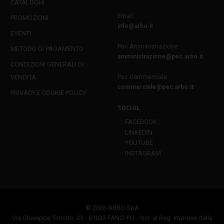
CATALOGHI
Email:
PROMOZIONI
info@arbo.it
EVENTI
Pec Amministrazione:
METODO DI PAGAMENTO
amministrazione@pec.arbo.it
CONDIZIONI GENERALI DI
VENDITA
Pec Commerciale:
commerciale@pec.arbo.it
PRIVACY E COOKIE POLICY
SOCIAL
FACEBOOK
LINKEDIN
YOUTUBE
INSTAGRAM
© 2026 ARBO SpA
Via Giuseppe Toniolo, 23 - 61032 FANO, PU - Iscr. al Reg. Imprese della