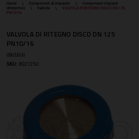
Home
Componenti di impianto
Componenti Impianti
Idrotermici
Valvole
VALVOLA DI RITEGNO DISCO DN 125
PN10/16
VALVOLA DI RITEGNO DISCO DN 125
PN10/16
UNITECH
SKU:
802125U