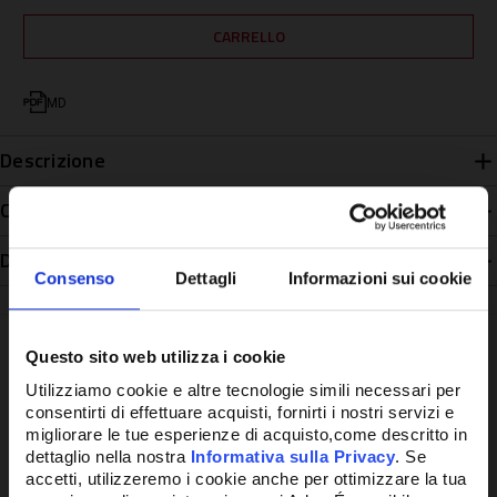
MD
Descrizione
Caratteristiche
Disponibilità
Consenso
Dettagli
Informazioni sui cookie
Questo sito web utilizza i cookie
Utilizziamo cookie e altre tecnologie simili necessari per
Potrebbe anche interessarti
consentirti di effettuare acquisti, fornirti i nostri servizi e
migliorare le tue esperienze di acquisto,come descritto in
dettaglio nella nostra
Informativa sulla Privacy
. Se
accetti, utilizzeremo i cookie anche per ottimizzare la tua