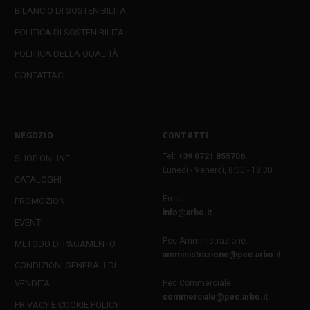
BILANCIO DI SOSTENIBILITÀ
POLITICA DI SOSTENIBILITÀ
POLITICA DELLA QUALITÀ
CONTATTACI
NEGOZIO
CONTATTI
Tel:
+39 0721 855706
SHOP ONLINE
Lunedì - Venerdì, 8:30 - 18:30
CATALOGHI
Email:
PROMOZIONI
info@arbo.it
EVENTI
Pec Amministrazione:
METODO DI PAGAMENTO
amministrazione@pec.arbo.it
CONDIZIONI GENERALI DI
VENDITA
Pec Commerciale:
commerciale@pec.arbo.it
PRIVACY E COOKIE POLICY