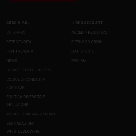
ARBO S.P.A.
IL MIO ACCOUNT
CHI SIAMO
ACCEDI / REGISTRATI
RETE VENDITA
RIEPILOGO ORDINI
PUNTI VENDITA
DATI UTENTE
NEWS
RECLAMI
CODICE ETICO DI GRUPPO
CODICE DI CONDOTTA
FORNITORI
POLITICA DIVERSITÀ E
INCLUSIONE
MODELLO ORGANIZZATIVO
SEGNALAZIONI
WHISTLEBLOWING