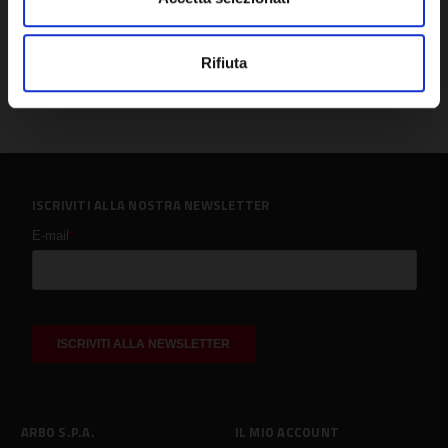
Rifiuta
ISCRIVITI ALLA NOSTRA NEWSLETTER
ARBO S.P.A.
IL MIO ACCOUNT