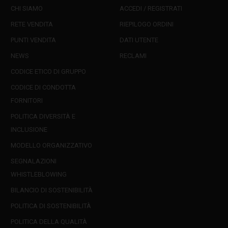
CHI SIAMO
ACCEDI / REGISTRATI
RETE VENDITA
RIEPILOGO ORDINI
PUNTI VENDITA
DATI UTENTE
NEWS
RECLAMI
CODICE ETICO DI GRUPPO
CODICE DI CONDOTTA
FORNITORI
POLITICA DIVERSITÀ E
INCLUSIONE
MODELLO ORGANIZZATIVO
SEGNALAZIONI
WHISTLEBLOWING
BILANCIO DI SOSTENIBILITÀ
POLITICA DI SOSTENIBILITÀ
POLITICA DELLA QUALITÀ