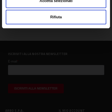
Accetta selezionati
Rifiuta
ISCRIVITI ALLA NOSTRA NEWSLETTER
ARBO S.P.A.
IL MIO ACCOUNT