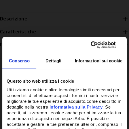
Descrizione
Caratteristiche
Disponibilità
Consenso
Dettagli
Informazioni sui cookie
Questo sito web utilizza i cookie
Potrebbe anche interessarti
Utilizziamo cookie e altre tecnologie simili necessari per
consentirti di effettuare acquisti, fornirti i nostri servizi e
migliorare le tue esperienze di acquisto,come descritto in
dettaglio nella nostra
Informativa sulla Privacy
. Se
accetti, utilizzeremo i cookie anche per ottimizzare la tua
esperienza di acquisto nei negozi Arbo. É possibile
accettare e gestire le tue preferenze ulteriori, compreso il