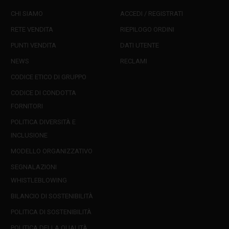
CHI SIAMO
ACCEDI / REGISTRATI
RETE VENDITA
RIEPILOGO ORDINI
PUNTI VENDITA
DATI UTENTE
NEWS
RECLAMI
CODICE ETICO DI GRUPPO
CODICE DI CONDOTTA
FORNITORI
POLITICA DIVERSITÀ E
INCLUSIONE
MODELLO ORGANIZZATIVO
SEGNALAZIONI
WHISTLEBLOWING
BILANCIO DI SOSTENIBILITÀ
POLITICA DI SOSTENIBILITÀ
POLITICA DELLA QUALITÀ