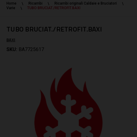
Home
Ricambi
Ricambi originali Caldaie e Bruciatori
Varie
TUBO BRUCIAT./RETROFIT.BAXI
TUBO BRUCIAT./RETROFIT.BAXI
BAXI
SKU:
BA7725617