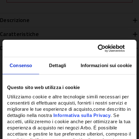
Descrizione
Caratteristiche
Disponibilità
Consenso
Dettagli
Informazioni sui cookie
Questo sito web utilizza i cookie
Potrebbe anche interessarti
Utilizziamo cookie e altre tecnologie simili necessari per
consentirti di effettuare acquisti, fornirti i nostri servizi e
migliorare le tue esperienze di acquisto,come descritto in
dettaglio nella nostra
Informativa sulla Privacy
. Se
accetti, utilizzeremo i cookie anche per ottimizzare la tua
esperienza di acquisto nei negozi Arbo. É possibile
accettare e gestire le tue preferenze ulteriori, compreso il