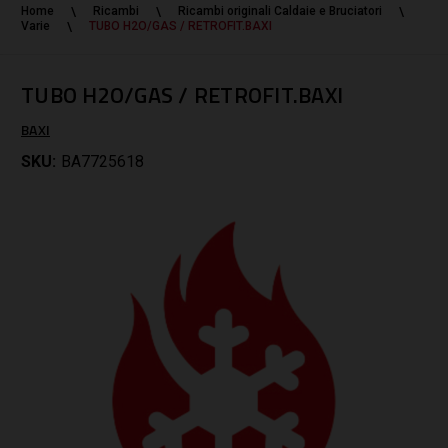
Home
Ricambi
Ricambi originali Caldaie e Bruciatori
Varie
TUBO H2O/GAS / RETROFIT.BAXI
TUBO H2O/GAS / RETROFIT.BAXI
BAXI
SKU:
BA7725618