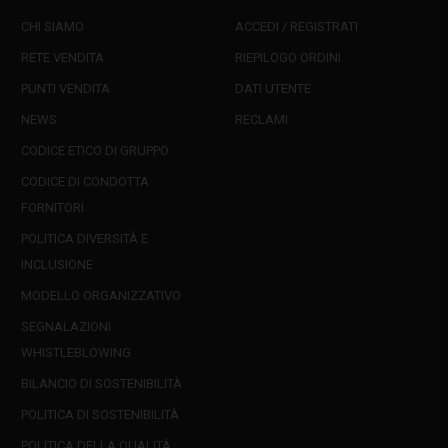
CHI SIAMO
ACCEDI / REGISTRATI
RETE VENDITA
RIEPILOGO ORDINI
PUNTI VENDITA
DATI UTENTE
NEWS
RECLAMI
CODICE ETICO DI GRUPPO
CODICE DI CONDOTTA
FORNITORI
POLITICA DIVERSITÀ E
INCLUSIONE
MODELLO ORGANIZZATIVO
SEGNALAZIONI
WHISTLEBLOWING
BILANCIO DI SOSTENIBILITÀ
POLITICA DI SOSTENIBILITÀ
POLITICA DELLA QUALITÀ