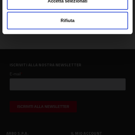
Accetta selezionati
Rifiuta
ISCRIVITI ALLA NOSTRA NEWSLETTER
ARBO S.P.A.
IL MIO ACCOUNT